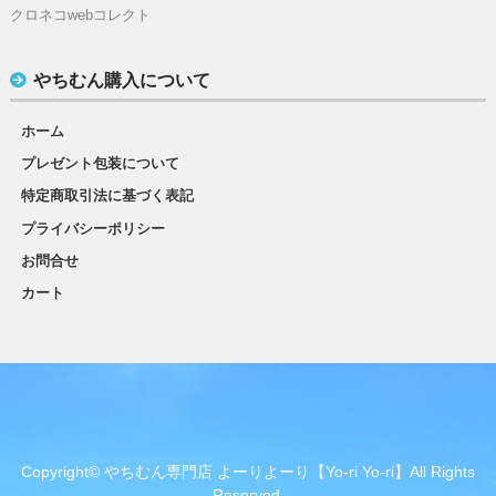
クロネコwebコレクト
やちむん購入について
ホーム
プレゼント包装について
特定商取引法に基づく表記
プライバシーポリシー
お問合せ
カート
Copyright© やちむん専門店 よーりよーり【Yo-ri Yo-ri】All Rights
Reserved.