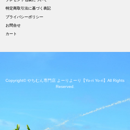
特定商取引法に基づく表記
プライバシーポリシー
お問合せ
カート
Copyright© やちむん専門店 よーりよーり【Yo-ri Yo-ri】All Rights
Reserved.