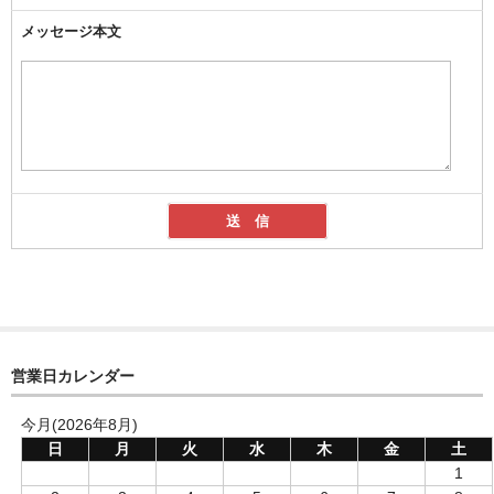
メッセージ本文
営業日カレンダー
今月(2026年8月)
日
月
火
水
木
金
土
1