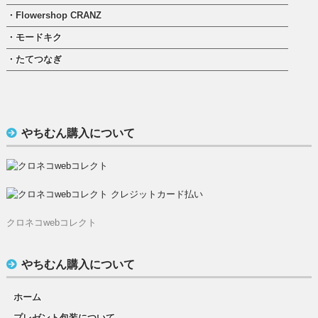
・Flowershop CRANZ
・モードキク
・たてつなぎ
やちむん購入について
クロネコwebコレクト
やちむん購入について
ホーム
プレゼント包装について