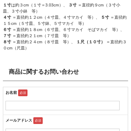
１寸
は約３cm（１寸＝3.03cm）、
３寸
＝直径約９cm（３寸小
皿、３寸小鉢 等）
４寸
＝直径約１２cm（４寸皿、４寸マカイ 等）、
５寸
＝直径約
１５cm（５寸皿、５寸鉢、５寸マカイ 等）
６寸
＝直径約１８cm（６寸皿、６寸マカイ そばマカイ 等）、
７寸
＝直径約２１cm（７寸皿 等）
８寸
＝直径約２４cm（８寸皿 等）、
１尺（１０寸）
＝直径約３
０cm（尺皿）
商品に関するお問い合わせ
お名前
必須
メールアドレス
必須