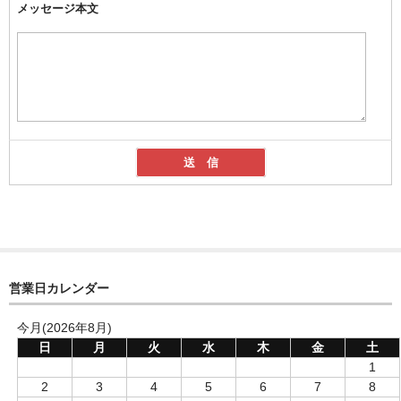
メッセージ本文
営業日カレンダー
今月(2026年8月)
日
月
火
水
木
金
土
1
2
3
4
5
6
7
8