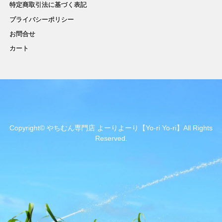
特定商取引法に基づく表記
プライバシーポリシー
お問合せ
カート
Copyright© やちむん専門店 よーりよーり【Yo-ri Yo-ri】All Rights
Reserved.