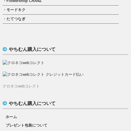
・Flowershop CRANZ
・モードキク
・たてつなぎ
やちむん購入について
クロネコwebコレクト
やちむん購入について
ホーム
プレゼント包装について