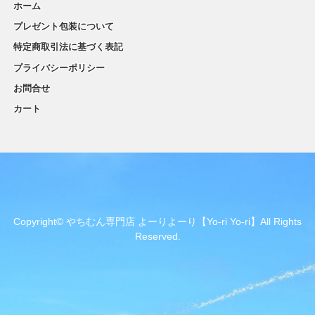
ホーム
プレゼント包装について
特定商取引法に基づく表記
プライバシーポリシー
お問合せ
カート
Copyright© やちむん専門店 よーりよーり【Yo-ri Yo-ri】All Rights
Reserved.