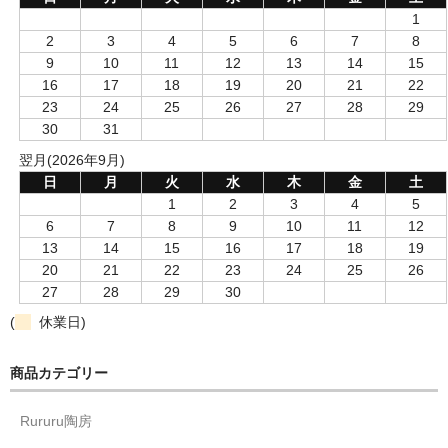
1
2
3
4
5
6
7
8
9
10
11
12
13
14
15
16
17
18
19
20
21
22
23
24
25
26
27
28
29
30
31
翌月(2026年9月)
日
月
火
水
木
金
土
1
2
3
4
5
6
7
8
9
10
11
12
13
14
15
16
17
18
19
20
21
22
23
24
25
26
27
28
29
30
(
休業日)
商品カテゴリー
Rururu陶房