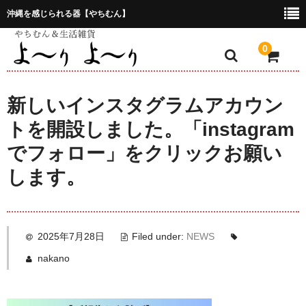
沖縄を感じられる器【やちむん】
0
ホーム
新しいインスタグラムアカウン
プレゼント包装について
トを開設しました。「instagram
でフォロー」をクリックお願い
特定商取引法に基づく表記
します。
お問合せ
2025年7月28日
Filed under:
NEWS
nakano