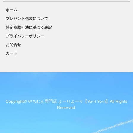
ホーム
プレゼント包装について
特定商取引法に基づく表記
プライバシーポリシー
お問合せ
カート
Copyright© やちむん専門店 よーりよーり【Yo-ri Yo-ri】All Rights
Reserved.