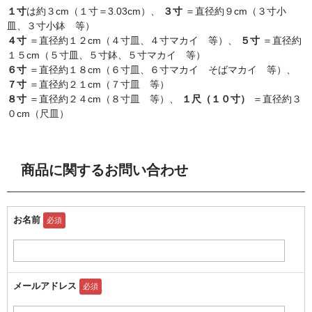
１寸
は約３cm（１寸＝3.03cm）、
３寸
＝直径約９cm（３寸小
皿、３寸小鉢 等）
４寸
＝直径約１２cm（４寸皿、４寸マカイ 等）、
５寸
＝直径約
１５cm（５寸皿、５寸鉢、５寸マカイ 等）
６寸
＝直径約１８cm（６寸皿、６寸マカイ そばマカイ 等）、
７寸
＝直径約２１cm（７寸皿 等）
８寸
＝直径約２４cm（８寸皿 等）、
１尺（１０寸）
＝直径約３
０cm（尺皿）
商品に関するお問い合わせ
お名前
必須
メールアドレス
必須