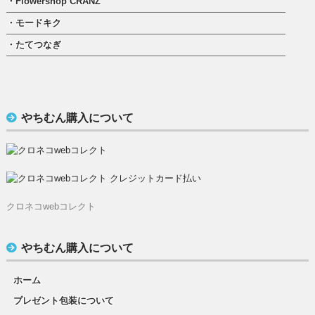
・Flowershop CRANZ
・モードキク
・たてつなぎ
やちむん購入について
クロネコwebコレクト
やちむん購入について
ホーム
プレゼント包装について