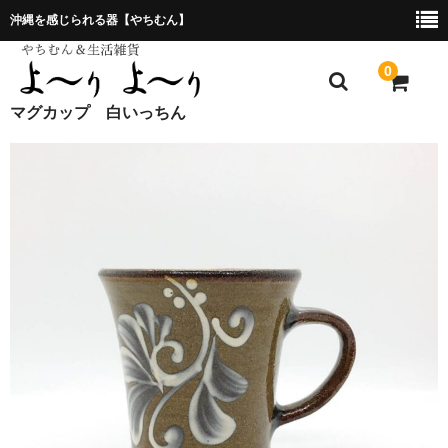
沖縄を感じられる器【やちむん】
0
マグカップ 白いっちん
ホーム
プレゼント包装について
特定商取引法に基づく表記
お問合せ