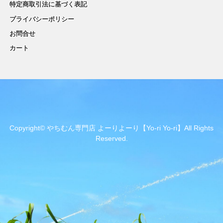
特定商取引法に基づく表記
プライバシーポリシー
お問合せ
カート
Copyright© やちむん専門店 よーりよーり【Yo-ri Yo-ri】All Rights
Reserved.