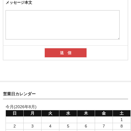
メッセージ本文
営業日カレンダー
今月(2026年8月)
日
月
火
水
木
金
土
1
2
3
4
5
6
7
8