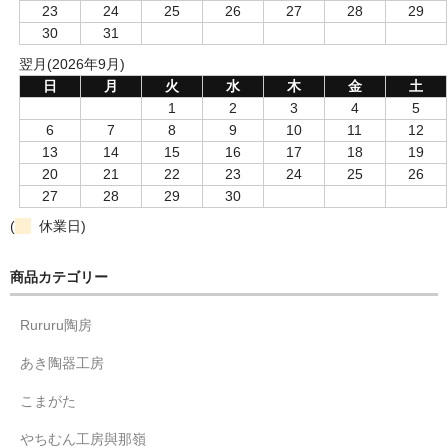
23
24
25
26
27
28
29
30
31
翌月(2026年9月)
日
月
火
水
木
金
土
1
2
3
4
5
6
7
8
9
10
11
12
13
14
15
16
17
18
19
20
21
22
23
24
25
26
27
28
29
30
(
休業日)
商品カテゴリー
Rururu陶房
あき陶器工房
こまがた
やちむん工房與那嶺