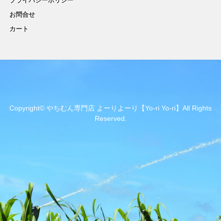
プライバシーポリシー
お問合せ
カート
Copyright© やちむん専門店 よーりよーり【Yo-ri Yo-ri】All Rights
Reserved.