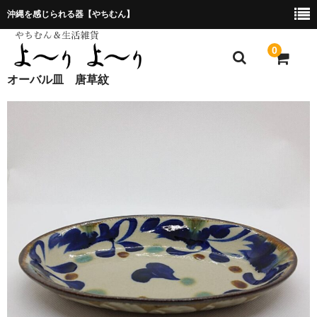
沖縄を感じられる器【やちむん】
0
オーバル皿 唐草紋
ホーム
プレゼント包装について
特定商取引法に基づく表記
お問合せ