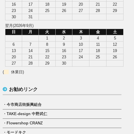
16
17
18
19
20
21
22
23
24
25
26
27
28
29
30
31
翌月(2026年9月)
日
月
火
水
木
金
土
1
2
3
4
5
6
7
8
9
10
11
12
13
14
15
16
17
18
19
20
21
22
23
24
25
26
27
28
29
30
(
休業日)
お勧めリンク
・今市商店街振興組合
・TAKE-design 中野武仁
・Flowershop CRANZ
・モードキク