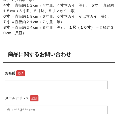
４寸
＝直径約１２cm（４寸皿、４寸マカイ 等）、
５寸
＝直径約
１５cm（５寸皿、５寸鉢、５寸マカイ 等）
６寸
＝直径約１８cm（６寸皿、６寸マカイ そばマカイ 等）、
７寸
＝直径約２１cm（７寸皿 等）
８寸
＝直径約２４cm（８寸皿 等）、
１尺（１０寸）
＝直径約３
０cm（尺皿）
商品に関するお問い合わせ
お名前
必須
メールアドレス
必須