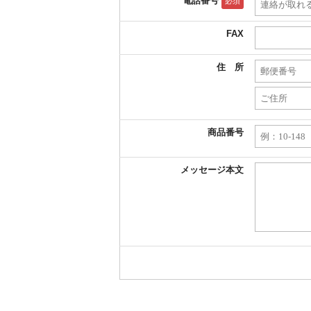
電話番号
必須
FAX
住 所
商品番号
メッセージ本文