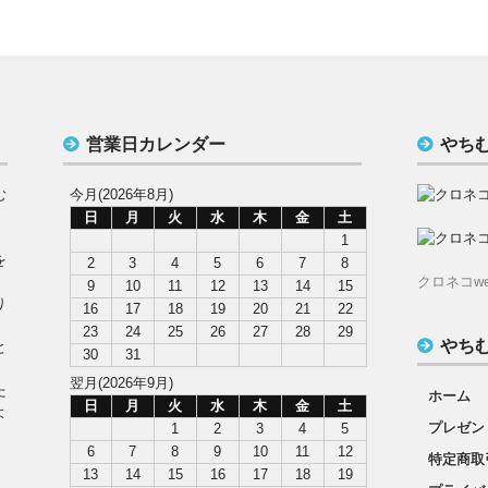
営業日カレンダー
やち
む
今月(2026年8月)
日
月
火
水
木
金
土
1
を
2
3
4
5
6
7
8
クロネコw
9
10
11
12
13
14
15
り
16
17
18
19
20
21
22
23
24
25
26
27
28
29
やち
と
30
31
翌月(2026年9月)
た
ホーム
日
月
火
水
木
金
土
よ
プレゼン
1
2
3
4
5
6
7
8
9
10
11
12
特定商取
13
14
15
16
17
18
19