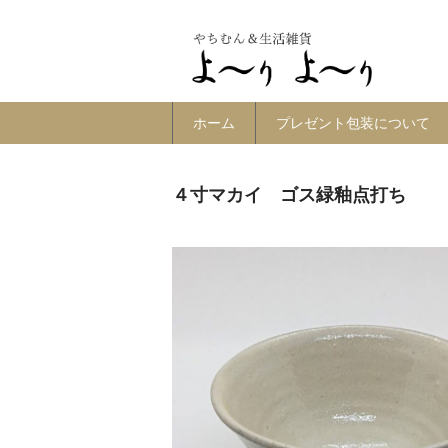
ホーム
プレゼント包装について
４寸マカイ ゴス緑釉点打ち