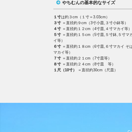
やちむんの基本的なサイズ
１寸
は約３cm（１寸＝3.03cm）
３寸
＝直径約９cm（3寸小皿,３寸小鉢等）
４寸
＝直径約１２cm（4寸皿,４寸マカイ等
５寸
＝直径約１５cm（5寸皿,５寸鉢,５寸マ
イ等）
６寸
＝直径約１８cm（6寸皿,６寸マカイ そ
マカイ等）
７寸
＝直径約２１cm（7寸皿等）
８寸
＝直径約２４cm（8寸皿 等）
１尺（10寸）
＝直径約30cm（尺皿）
C