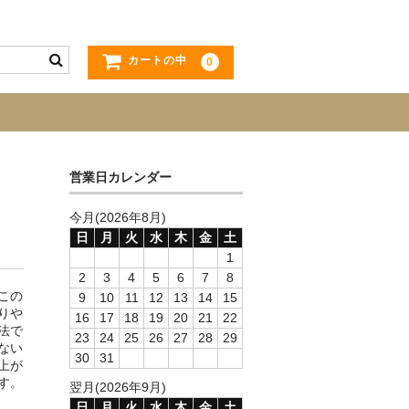
カートの中
0
営業日カレンダー
今月(2026年8月)
日
月
火
水
木
金
土
1
2
3
4
5
6
7
8
この
9
10
11
12
13
14
15
りや
16
17
18
19
20
21
22
法で
23
24
25
26
27
28
29
ない
30
31
上が
す。
翌月(2026年9月)
日
月
火
水
木
金
土