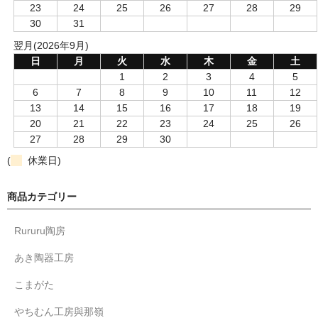
23
24
25
26
27
28
29
30
31
翌月(2026年9月)
日
月
火
水
木
金
土
1
2
3
4
5
6
7
8
9
10
11
12
13
14
15
16
17
18
19
20
21
22
23
24
25
26
27
28
29
30
(
休業日)
商品カテゴリー
Rururu陶房
あき陶器工房
こまがた
やちむん工房與那嶺