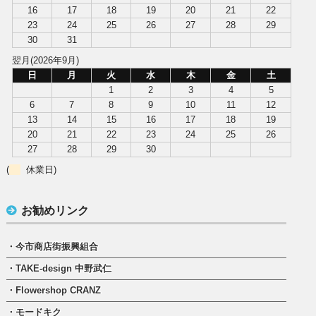
16
17
18
19
20
21
22
23
24
25
26
27
28
29
30
31
翌月(2026年9月)
日
月
火
水
木
金
土
1
2
3
4
5
6
7
8
9
10
11
12
13
14
15
16
17
18
19
20
21
22
23
24
25
26
27
28
29
30
(
休業日)
お勧めリンク
・今市商店街振興組合
・TAKE-design 中野武仁
・Flowershop CRANZ
・モードキク