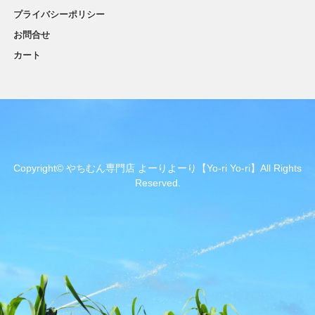
プライバシーポリシー
お問合せ
カート
Copyright© やちむん専門店 よーりよーり【Yo-ri Yo-ri】All Rights
Reserved.