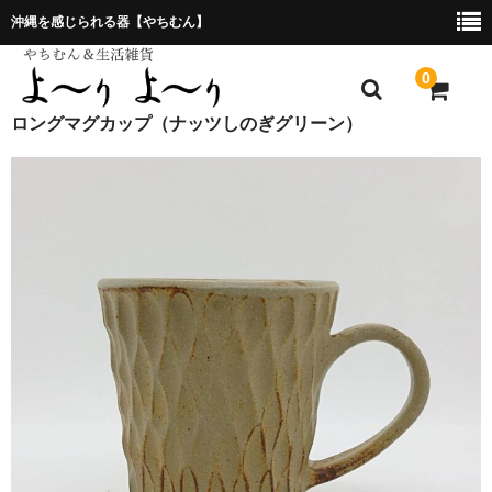
沖縄を感じられる器【やちむん】
0
ロングマグカップ（ナッツしのぎグリーン）
ホーム
プレゼント包装について
特定商取引法に基づく表記
お問合せ