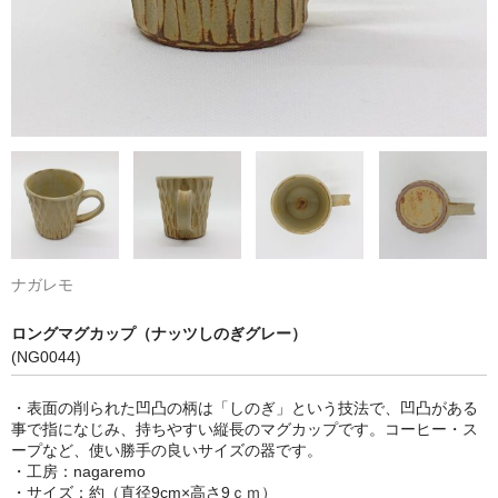
ナガレモ
ロングマグカップ（ナッツしのぎグレー）
(NG0044)
・表面の削られた凹凸の柄は「しのぎ」という技法で、凹凸がある
事で指になじみ、持ちやすい縦長のマグカップです。コーヒー・ス
ープなど、使い勝手の良いサイズの器です。
・工房：nagaremo
・サイズ：約（直径9cm×高さ9ｃｍ）