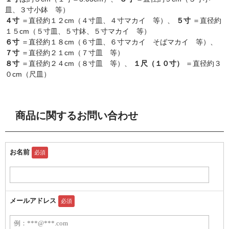
皿、３寸小鉢 等）
４寸
＝直径約１２cm（４寸皿、４寸マカイ 等）、
５寸
＝直径約
１５cm（５寸皿、５寸鉢、５寸マカイ 等）
６寸
＝直径約１８cm（６寸皿、６寸マカイ そばマカイ 等）、
７寸
＝直径約２１cm（７寸皿 等）
８寸
＝直径約２４cm（８寸皿 等）、
１尺（１０寸）
＝直径約３
０cm（尺皿）
商品に関するお問い合わせ
お名前
必須
メールアドレス
必須