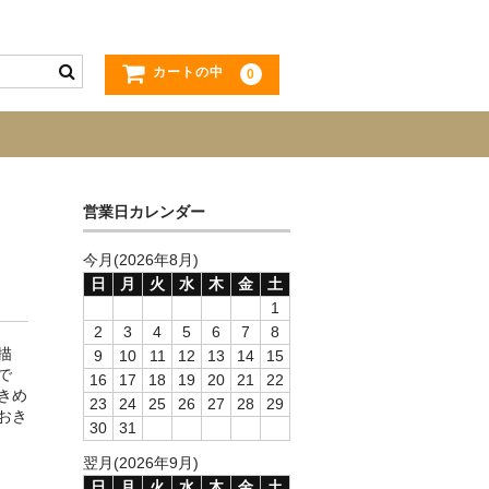
カートの中
0
営業日カレンダー
今月(2026年8月)
日
月
火
水
木
金
土
1
2
3
4
5
6
7
8
描
9
10
11
12
13
14
15
で
16
17
18
19
20
21
22
きめ
23
24
25
26
27
28
29
おき
30
31
翌月(2026年9月)
日
月
火
水
木
金
土