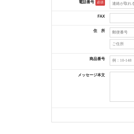
電話番号
必須
FAX
住 所
商品番号
メッセージ本文