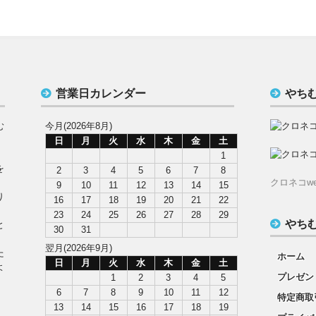
営業日カレンダー
やち
む
今月(2026年8月)
日
月
火
水
木
金
土
1
を
2
3
4
5
6
7
8
クロネコw
9
10
11
12
13
14
15
り
16
17
18
19
20
21
22
23
24
25
26
27
28
29
やち
と
30
31
翌月(2026年9月)
た
ホーム
日
月
火
水
木
金
土
よ
プレゼン
1
2
3
4
5
6
7
8
9
10
11
12
特定商取
13
14
15
16
17
18
19