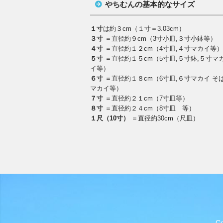
やちむんの基本的なサイズ
１寸
は約３cm（１寸＝3.03cm）
３寸
＝直径約９cm（3寸小皿,３寸小鉢等）
４寸
＝直径約１２cm（4寸皿,４寸マカイ等
５寸
＝直径約１５cm（5寸皿,５寸鉢,５寸マ
イ等）
６寸
＝直径約１８cm（6寸皿,６寸マカイ そ
マカイ等）
７寸
＝直径約２１cm（7寸皿等）
８寸
＝直径約２４cm（8寸皿 等）
１尺（10寸）
＝直径約30cm（尺皿）
C