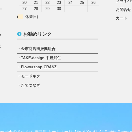
プライバ
20
21
22
23
24
25
26
27
28
29
30
お問合せ
(
休業日)
カート
）
お勧めリンク
カ
ば
・今市商店街振興組合
・TAKE-design 中野武仁
・Flowershop CRANZ
・モードキク
・たてつなぎ
opyright© やちむん専門店 よーりよーり【Yo-ri Yo-ri】All Rights Reserve