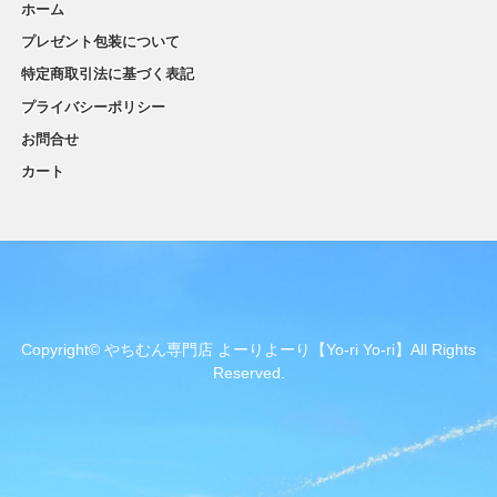
ホーム
プレゼント包装について
特定商取引法に基づく表記
プライバシーポリシー
お問合せ
カート
Copyright© やちむん専門店 よーりよーり【Yo-ri Yo-ri】All Rights
Reserved.