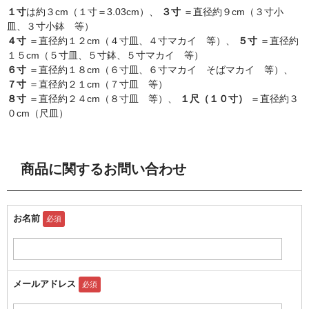
１寸
は約３cm（１寸＝3.03cm）、
３寸
＝直径約９cm（３寸小
皿、３寸小鉢 等）
４寸
＝直径約１２cm（４寸皿、４寸マカイ 等）、
５寸
＝直径約
１５cm（５寸皿、５寸鉢、５寸マカイ 等）
６寸
＝直径約１８cm（６寸皿、６寸マカイ そばマカイ 等）、
７寸
＝直径約２１cm（７寸皿 等）
８寸
＝直径約２４cm（８寸皿 等）、
１尺（１０寸）
＝直径約３
０cm（尺皿）
商品に関するお問い合わせ
お名前
必須
メールアドレス
必須