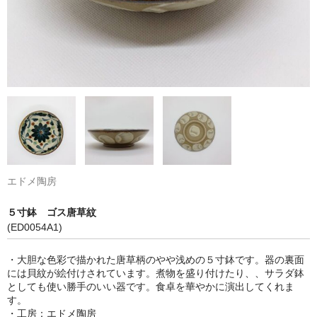
エドメ陶房
５寸鉢 ゴス唐草紋
(ED0054A1)
・大胆な色彩で描かれた唐草柄のやや浅めの５寸鉢です。器の裏面
には貝紋が絵付けされています。煮物を盛り付けたり、、サラダ鉢
としても使い勝手のいい器です。食卓を華やかに演出してくれま
す。
・工房：エドメ陶房