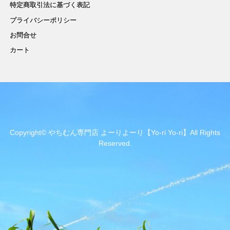
特定商取引法に基づく表記
プライバシーポリシー
お問合せ
カート
Copyright© やちむん専門店 よーりよーり【Yo-ri Yo-ri】All Rights
Reserved.