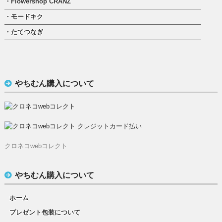
・Flowershop CRANZ
・モードキク
・たてつなぎ
やちむん購入について
クロネコwebコレクト
やちむん購入について
ホーム
プレゼント包装について