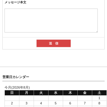
メッセージ本文
営業日カレンダー
今月(2026年8月)
日
月
火
水
木
金
土
1
2
3
4
5
6
7
8