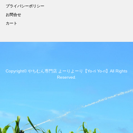
プライバシーポリシー
お問合せ
カート
Copyright© やちむん専門店 よーりよーり【Yo-ri Yo-ri】All Rights
Reserved.