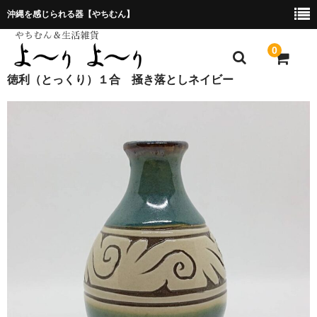
沖縄を感じられる器【やちむん】
0
徳利（とっくり）１合 掻き落としネイビー
ホーム
プレゼント包装について
特定商取引法に基づく表記
お問合せ