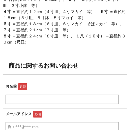
皿、３寸小鉢 等）
４寸
＝直径約１２cm（４寸皿、４寸マカイ 等）、
５寸
＝直径約
１５cm（５寸皿、５寸鉢、５寸マカイ 等）
６寸
＝直径約１８cm（６寸皿、６寸マカイ そばマカイ 等）、
７寸
＝直径約２１cm（７寸皿 等）
８寸
＝直径約２４cm（８寸皿 等）、
１尺（１０寸）
＝直径約３
０cm（尺皿）
商品に関するお問い合わせ
お名前
必須
メールアドレス
必須