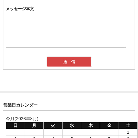
メッセージ本文
営業日カレンダー
今月(2026年8月)
日
月
火
水
木
金
土
1