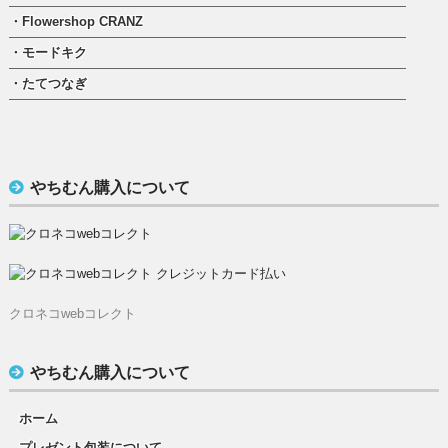
・Flowershop CRANZ
・モードキク
・たてつなぎ
やちむん購入について
クロネコwebコレクト
やちむん購入について
ホーム
プレゼント包装について