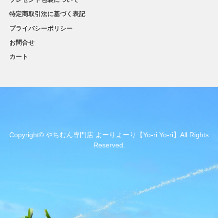
特定商取引法に基づく表記
プライバシーポリシー
お問合せ
カート
Copyright© やちむん専門店 よーりよーり【Yo-ri Yo-ri】All Rights
Reserved.