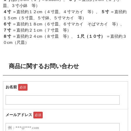
皿、３寸小鉢 等）
４寸
＝直径約１２cm（４寸皿、４寸マカイ 等）、
５寸
＝直径約
１５cm（５寸皿、５寸鉢、５寸マカイ 等）
６寸
＝直径約１８cm（６寸皿、６寸マカイ そばマカイ 等）、
７寸
＝直径約２１cm（７寸皿 等）
８寸
＝直径約２４cm（８寸皿 等）、
１尺（１０寸）
＝直径約３
０cm（尺皿）
商品に関するお問い合わせ
お名前
必須
メールアドレス
必須