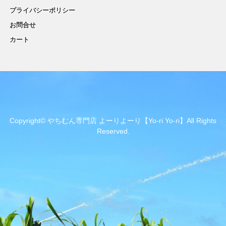
プライバシーポリシー
お問合せ
カート
Copyright© やちむん専門店 よーりよーり【Yo-ri Yo-ri】All Rights
Reserved.