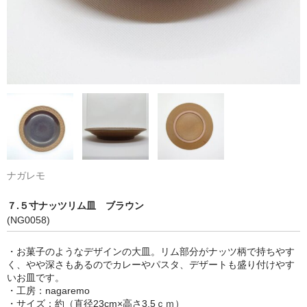
ナガレモ
７.５寸ナッツリム皿 ブラウン
(NG0058)
・お菓子のようなデザインの大皿。リム部分がナッツ柄で持ちやす
く、やや深さもあるのでカレーやパスタ、デザートも盛り付けやす
いお皿です。
・工房：nagaremo
・サイズ：約（直径23cm×高さ3.5ｃｍ）