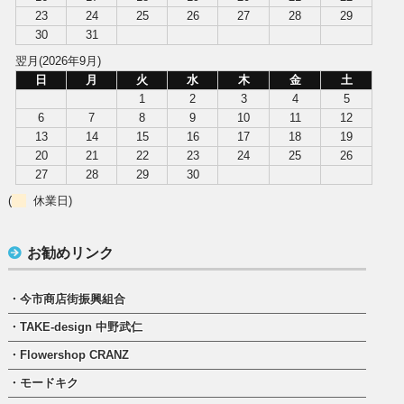
23
24
25
26
27
28
29
30
31
翌月(2026年9月)
日
月
火
水
木
金
土
1
2
3
4
5
6
7
8
9
10
11
12
13
14
15
16
17
18
19
20
21
22
23
24
25
26
27
28
29
30
(
休業日)
お勧めリンク
・今市商店街振興組合
・TAKE-design 中野武仁
・Flowershop CRANZ
・モードキク