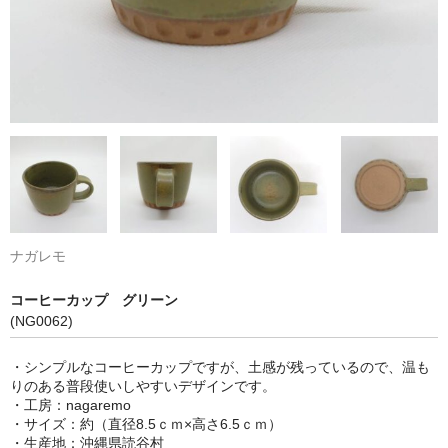
ナガレモ
コーヒーカップ グリーン
(NG0062)
・シンプルなコーヒーカップですが、土感が残っているので、温も
りのある普段使いしやすいデザインです。
・工房：nagaremo
・サイズ：約（直径8.5ｃｍ×高さ6.5ｃｍ）
・生産地：沖縄県読谷村