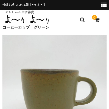
沖縄を感じられる器【やちむん】
0
コーヒーカップ グリーン
ホーム
プレゼント包装について
特定商取引法に基づく表記
お問合せ