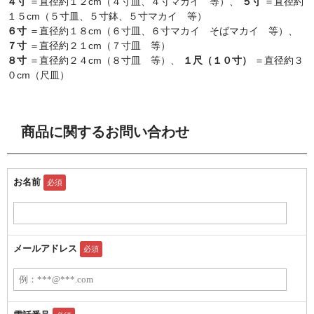
４寸
＝直径約１２cm（４寸皿、４寸マカイ 等）、
５寸
＝直径約
１５cm（５寸皿、５寸鉢、５寸マカイ 等）
６寸
＝直径約１８cm（６寸皿、６寸マカイ そばマカイ 等）、
７寸
＝直径約２１cm（７寸皿 等）
８寸
＝直径約２４cm（８寸皿 等）、
１尺（１０寸）
＝直径約３
０cm（尺皿）
商品に関するお問い合わせ
お名前
必須
メールアドレス
必須