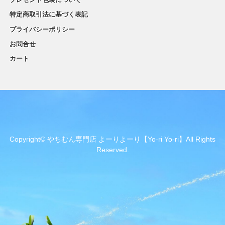
特定商取引法に基づく表記
プライバシーポリシー
お問合せ
カート
Copyright© やちむん専門店 よーりよーり【Yo-ri Yo-ri】All Rights
Reserved.