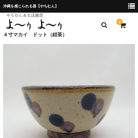
沖縄を感じられる器【やちむん】
0
４寸マカイ ドット（紺茶）
ホーム
プレゼント包装について
特定商取引法に基づく表記
お問合せ