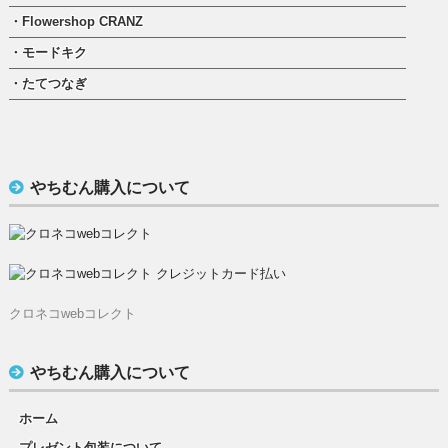
・Flowershop CRANZ
・モードキク
・たてつなぎ
やちむん購入について
クロネコwebコレクト
やちむん購入について
ホーム
プレゼント包装について