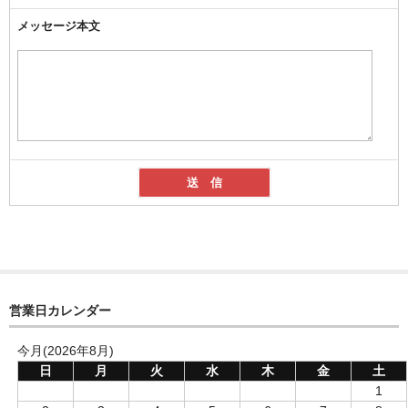
メッセージ本文
営業日カレンダー
今月(2026年8月)
日
月
火
水
木
金
土
1