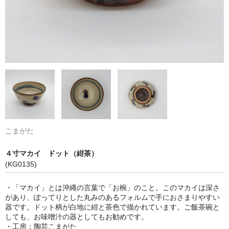
こまがた
４寸マカイ ドット（紺茶）
(KG0135)
・「マカイ」とは沖縄の言葉で「お椀」のこと。このマカイは深さ
があり、ぽってりとした丸みのあるフォルムで手におさまりやすい
器です。ドット柄が白地に紺と茶色で描かれています。ご飯茶碗と
しても、お味噌汁の器としてもお勧めです。
・工房：陶芸こまがた