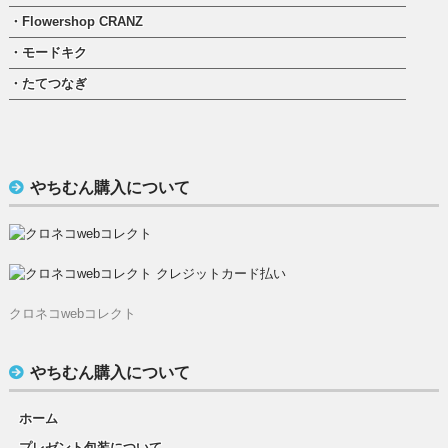
・Flowershop CRANZ
・モードキク
・たてつなぎ
やちむん購入について
クロネコwebコレクト
やちむん購入について
ホーム
プレゼント包装について