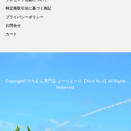
特定商取引法に基づく表記
プライバシーポリシー
お問合せ
カート
Copyright© やちむん専門店 よーりよーり【Yo-ri Yo-ri】All Rights
Reserved.