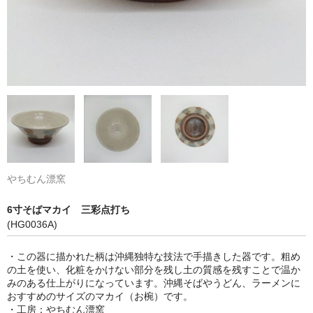
やちむん漂窯
6寸そばマカイ 三彩点打ち
(HG0036A)
・この器に描かれた柄は沖縄独特な技法で手描きした器です。粗め
の土を使い、化粧をかけない部分を残し土の質感を残すことで温か
みのある仕上がりになっています。沖縄そばやうどん、ラーメンに
おすすめのサイズのマカイ（お椀）です。
・工房：やちむん漂窯