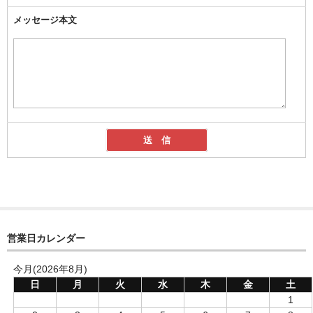
メッセージ本文
営業日カレンダー
今月(2026年8月)
日
月
火
水
木
金
土
1