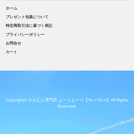
ホーム
プレゼント包装について
特定商取引法に基づく表記
プライバシーポリシー
お問合せ
カート
Copyright© やちむん専門店 よーりよーり【Yo-ri Yo-ri】All Rights
Reserved.