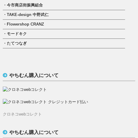
・今市商店街振興組合
・TAKE-design 中野武仁
・Flowershop CRANZ
・モードキク
・たてつなぎ
やちむん購入について
クロネコwebコレクト
やちむん購入について