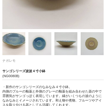
ナガレモ
サンゴシリーズ波波４寸小鉢
(NG0080B)
・新作のサンゴシリーズのなみなみ４寸小鉢。
内側のブルーの釉薬と外側のグレーの釉薬を組み合わせた器の中で
雰囲気がサンゴっぽく表現しています。縁がいくつもの波のように
なみなみとイメージされています。和え物や煮物、フルーツやアイ
スを取り分ける器としても活躍してくれます。