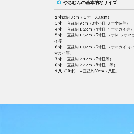
やちむんの基本的なサイズ
１寸
は約３cm（１寸＝3.03cm）
３寸
＝直径約９cm（3寸小皿,３寸小鉢等）
４寸
＝直径約１２cm（4寸皿,４寸マカイ等
５寸
＝直径約１５cm（5寸皿,５寸鉢,５寸マ
イ等）
６寸
＝直径約１８cm（6寸皿,６寸マカイ そ
マカイ等）
７寸
＝直径約２１cm（7寸皿等）
８寸
＝直径約２４cm（8寸皿 等）
１尺（10寸）
＝直径約30cm（尺皿）
C