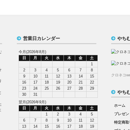
営業日カレンダー
やち
む
今月(2026年8月)
日
月
火
水
木
金
土
1
を
2
3
4
5
6
7
8
クロネコw
9
10
11
12
13
14
15
り
16
17
18
19
20
21
22
23
24
25
26
27
28
29
やち
と
30
31
翌月(2026年9月)
た
ホーム
日
月
火
水
木
金
土
よ
プレゼン
1
2
3
4
5
6
7
8
9
10
11
12
特定商取
13
14
15
16
17
18
19