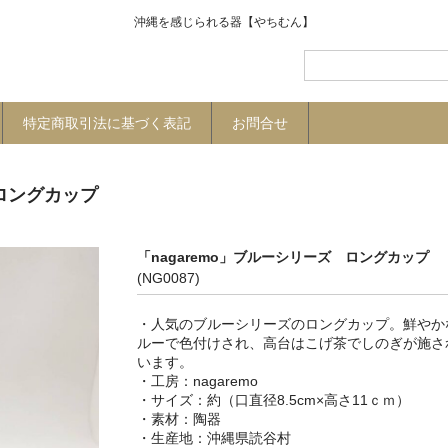
沖縄を感じられる器【やちむん】
特定商取引法に基づく表記
お問合せ
 ロングカップ
「nagaremo」ブルーシリーズ ロングカップ
(NG0087)
・人気のブルーシリーズのロングカップ。鮮やか
ルーで色付けされ、高台はこげ茶でしのぎが施さ
います。
・工房：nagaremo
・サイズ：約（口直径8.5cm×高さ11ｃｍ）
・素材：陶器
・生産地：沖縄県読谷村