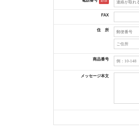
電話番号
必須
FAX
住 所
商品番号
メッセージ本文