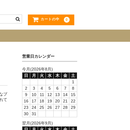
カートの中
0
営業日カレンダー
今月(2026年8月)
日
月
火
水
木
金
土
1
2
3
4
5
6
7
8
なブ
9
10
11
12
13
14
15
れて
16
17
18
19
20
21
22
23
24
25
26
27
28
29
30
31
翌月(2026年9月)
日
月
火
水
木
金
土