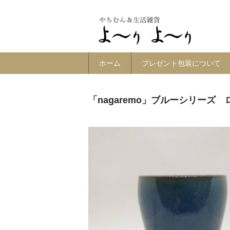
ホーム
プレゼント包装について
「nagaremo」ブルーシリーズ