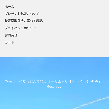
ホーム
プレゼント包装について
特定商取引法に基づく表記
プライバシーポリシー
お問合せ
カート
Copyright© やちむん専門店 よーりよーり【Yo-ri Yo-ri】All Rights
Reserved.