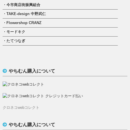
・今市商店街振興組合
・TAKE-design 中野武仁
・Flowershop CRANZ
・モードキク
・たてつなぎ
やちむん購入について
クロネコwebコレクト
やちむん購入について