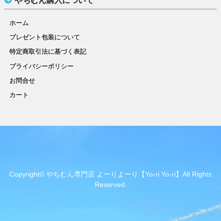
やちむん購入について
ホーム
プレゼント包装について
特定商取引法に基づく表記
プライバシーポリシー
お問合せ
カート
Copyright© やちむん専門店 よーりよーり【Yo-ri Yo-ri】All Rights
Reserved.