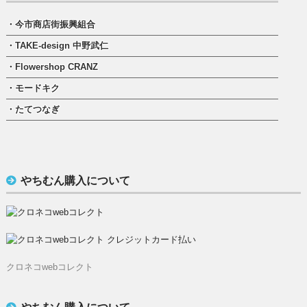
・今市商店街振興組合
・TAKE-design 中野武仁
・Flowershop CRANZ
・モードキク
・たてつなぎ
やちむん購入について
クロネコwebコレクト