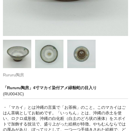
Rururu陶房
「Rururu陶房」4寸マカイ染付アメ緑釉蛇の目入り
(RU0043C)
・「マカイ」とは沖縄の言葉で「お茶椀」のこと。このマカイはご
はん茶碗としてお勧めです。「いっちん」とは、沖縄の赤土を使
い、ロクロ成形後、沖縄の白化粧（白土のどろ状の液体）をスポイ
トで加飾する技法で、盛り上がった絵柄が特徴。やちむんならでは
の厚みがあり、ぽってりとして、一つ一つ手描きされた絵柄で、ど